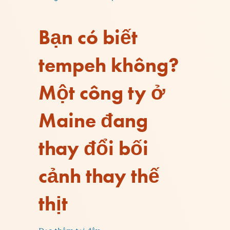
Bạn có biết
tempeh không?
Một công ty ở
Maine đang
thay đổi bối
cảnh thay thế
thịt