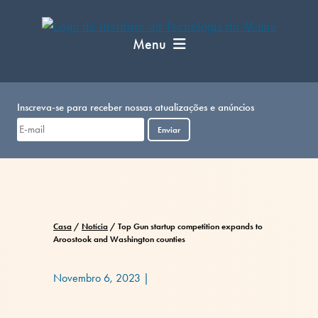
Pular
para
Menu
o
conteúdo
Inscreva-se para receber nossas atualizações e anúncios
Enviar
Casa
/
Notícia
/
Top Gun startup competition expands to
Aroostook and Washington counties
Novembro 6, 2023
|