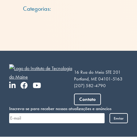
Categorias:
16 Rua do Meio STE 201
Portland, ME 04101-5163
(207) 582-4790
Vietnamese
Contato
Somali
Inscreva-se para receber nossas atualizações e anúncios
Arabic
Enviar
French
Spanish