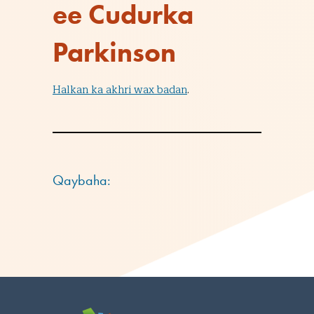
ee Cudurka
Parkinson
Halkan ka akhri wax badan
.
Qaybaha: