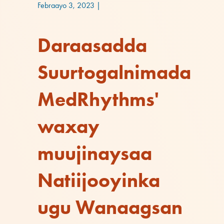
Febraayo 3, 2023
|
Daraasadda
Suurtogalnimada
MedRhythms'
waxay
muujinaysaa
Natiijooyinka
ugu Wanaagsan