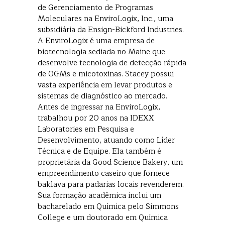
de Gerenciamento de Programas
Moleculares na EnviroLogix, Inc., uma
subsidiária da Ensign-Bickford Industries.
A EnviroLogix é uma empresa de
biotecnologia sediada no Maine que
desenvolve tecnologia de detecção rápida
de OGMs e micotoxinas. Stacey possui
vasta experiência em levar produtos e
sistemas de diagnóstico ao mercado.
Antes de ingressar na EnviroLogix,
trabalhou por 20 anos na IDEXX
Laboratories em Pesquisa e
Desenvolvimento, atuando como Líder
Técnica e de Equipe. Ela também é
proprietária da Good Science Bakery, um
empreendimento caseiro que fornece
baklava para padarias locais revenderem.
Sua formação acadêmica inclui um
bacharelado em Química pelo Simmons
College e um doutorado em Química