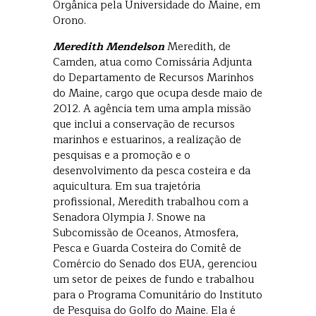
Orgânica pela Universidade do Maine, em
Orono.
Meredith Mendelson
Meredith, de
Camden, atua como Comissária Adjunta
do Departamento de Recursos Marinhos
do Maine, cargo que ocupa desde maio de
2012. A agência tem uma ampla missão
que inclui a conservação de recursos
marinhos e estuarinos, a realização de
pesquisas e a promoção e o
desenvolvimento da pesca costeira e da
aquicultura. Em sua trajetória
profissional, Meredith trabalhou com a
Senadora Olympia J. Snowe na
Subcomissão de Oceanos, Atmosfera,
Pesca e Guarda Costeira do Comitê de
Comércio do Senado dos EUA, gerenciou
um setor de peixes de fundo e trabalhou
para o Programa Comunitário do Instituto
de Pesquisa do Golfo do Maine. Ela é