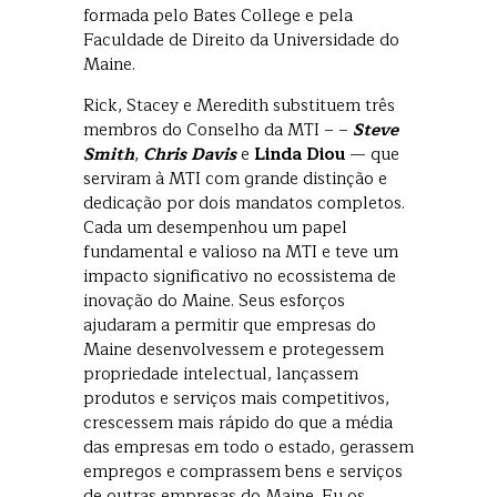
formada pelo Bates College e pela
Faculdade de Direito da Universidade do
Maine.
Rick, Stacey e Meredith substituem três
membros do Conselho da MTI – –
Steve
Smith
,
Chris Davis
e
Linda Diou
— que
serviram à MTI com grande distinção e
dedicação por dois mandatos completos.
Cada um desempenhou um papel
fundamental e valioso na MTI e teve um
impacto significativo no ecossistema de
inovação do Maine. Seus esforços
ajudaram a permitir que empresas do
Maine desenvolvessem e protegessem
propriedade intelectual, lançassem
produtos e serviços mais competitivos,
crescessem mais rápido do que a média
das empresas em todo o estado, gerassem
empregos e comprassem bens e serviços
de outras empresas do Maine. Eu os