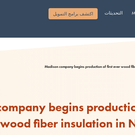
M
التحديثات
اكتشف برامج التمويل
Madison company begins production of first ever wood fibe
ompany begins production 
wood fiber insulation in